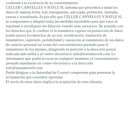
conforme a la existencia de su consentimiento.
CELLER CANYELLES Y BATLE SL informa que procederá a tratar los
datos de manera lícita, leal, transparente, adecuada, pertinente, limitada,
exacta y actualizada. Es por ello que CELLER CANYELLES Y BATLE SL
se compromete a adoptar todas las medidas razonables para que estos se
supriman o rectifiquen sin dilación cuando sean inexactos. De acuerdo con
los derechos que le confiere el la normativa vigente en protección de datos
podrá ejercer los derechos de acceso, rectificación, limitación de
tratamiento, supresión, portabilidad y oposición al tratamiento de sus datos
de carácter personal así como del consentimiento prestado para el
tratamiento de los mismos, dirigiendo su petición a la dirección postal
indicada más arriba o al correo electrónico info@sonsimovell.com. Le
informamos que podrá revocar en cualquier momento el consentimiento
prestado mandando un correo electrónico a la dirección:
info@sonsimovell.com.
Podrá dirigirse a la Autoridad de Control competente para presentar la
reclamación que considere oportuna.
El envío de estos datos implica la aceptación de esta cláusula.