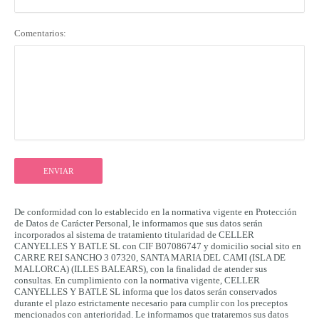
Comentarios:
ENVIAR
De conformidad con lo establecido en la normativa vigente en Protección
de Datos de Carácter Personal, le informamos que sus datos serán
incorporados al sistema de tratamiento titularidad de CELLER
CANYELLES Y BATLE SL con CIF B07086747 y domicilio social sito en
CARRE REI SANCHO 3 07320, SANTA MARIA DEL CAMI (ISLA DE
MALLORCA) (ILLES BALEARS), con la finalidad de atender sus
consultas. En cumplimiento con la normativa vigente, CELLER
CANYELLES Y BATLE SL informa que los datos serán conservados
durante el plazo estrictamente necesario para cumplir con los preceptos
mencionados con anterioridad. Le informamos que trataremos sus datos